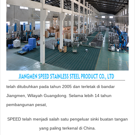
telah ditubuhkan pada tahun 2005 dan terletak di bandar
Jiangmen, Wilayah Guangdong. Selama lebih 14 tahun
pembangunan pesat,
SPEED telah menjadi salah satu pengeluar sinki buatan tangan
yang paling terkenal di China.