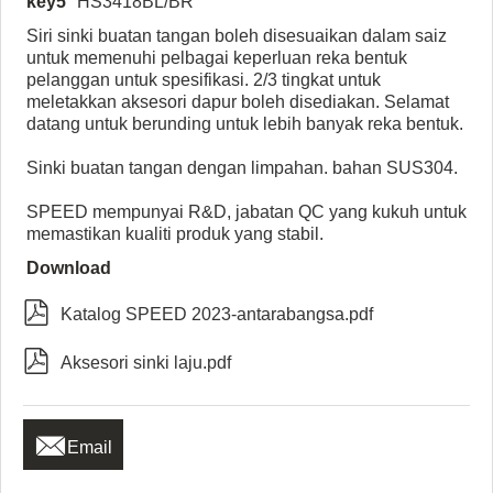
key5
HS3418BL/BR
Siri sinki buatan tangan boleh disesuaikan dalam saiz
untuk memenuhi pelbagai keperluan reka bentuk
pelanggan untuk spesifikasi. 2/3 tingkat untuk
meletakkan aksesori dapur boleh disediakan. Selamat
datang untuk berunding untuk lebih banyak reka bentuk.
Sinki buatan tangan dengan limpahan. bahan SUS304.
SPEED mempunyai R&D, jabatan QC yang kukuh untuk
memastikan kualiti produk yang stabil.
Download

Katalog SPEED 2023-antarabangsa.pdf

Aksesori sinki laju.pdf

Email