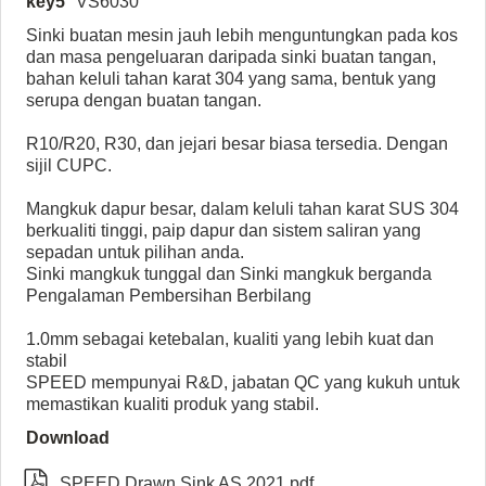
key5
VS6030
Sinki buatan mesin jauh lebih menguntungkan pada kos
dan masa pengeluaran daripada sinki buatan tangan,
bahan keluli tahan karat 304 yang sama, bentuk yang
serupa dengan buatan tangan.
R10/R20, R30, dan jejari besar biasa tersedia. Dengan
sijil CUPC.
Mangkuk dapur besar, dalam keluli tahan karat SUS 304
berkualiti tinggi, paip dapur dan sistem saliran yang
sepadan untuk pilihan anda.
Sinki mangkuk tunggal dan Sinki mangkuk berganda
Pengalaman Pembersihan Berbilang
1.0mm sebagai ketebalan, kualiti yang lebih kuat dan
stabil
SPEED mempunyai R&D, jabatan QC yang kukuh untuk
memastikan kualiti produk yang stabil.
Download

SPEED Drawn Sink AS 2021.pdf