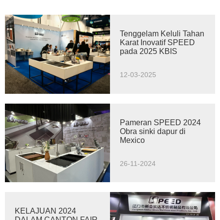
Tenggelam Keluli Tahan
Karat Inovatif SPEED
pada 2025 KBIS
12-03-2025
Pameran SPEED 2024
Obra sinki dapur di
Mexico
26-11-2024
KELAJUAN 2024
DALAM CANTON FAIR