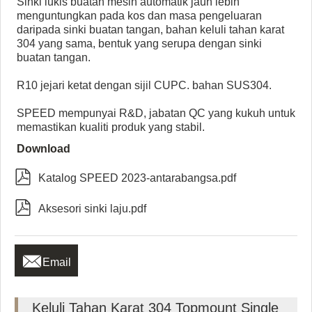
Sinki lukis buatan mesin automatik jauh lebih
menguntungkan pada kos dan masa pengeluaran
daripada sinki buatan tangan, bahan keluli tahan karat
304 yang sama, bentuk yang serupa dengan sinki
buatan tangan.
R10 jejari ketat dengan sijil CUPC. bahan SUS304.
SPEED mempunyai R&D, jabatan QC yang kukuh untuk
memastikan kualiti produk yang stabil.
Download

Katalog SPEED 2023-antarabangsa.pdf

Aksesori sinki laju.pdf

Email
Keluli Tahan Karat 304 Topmount Single