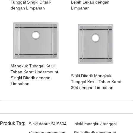
Tunggal Singki Ditarik
Lebih Lekap dengan
dengan Limpahan
Limpahan
Mangkuk Tunggal Keluli
Tahan Karat Undermount
Sinki Ditarik Mangkuk
Singki Ditarik dengan
Tunggal Keluli Tahan Karat
Limpahan
304 dengan Limpahan
Produk Tag:
Sinki dapur SUS304
sinki mangkuk tunggal
Vietnam tenggelam
Sinki ditarik atasmount