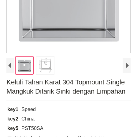
Keluli Tahan Karat 304 Topmount Single
Mangkuk Ditarik Sinki dengan Limpahan
key1
Speed
key2
China
key5
PST50SA