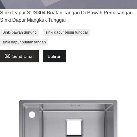
Sinki Dapur SUS304 Buatan Tangan Di Bawah Pemasangan
Sinki Dapur Mangkuk Tunggal
Sinki bawah gunung
sinki dapur busur tunggal
sinki dapur buatan tangan

Send Email
Butiran