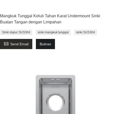
Mangkuk Tunggal Keluli Tahan Karat Undermount Sinki
Buatan Tangan dengan Limpahan
Sinki dapur SUS304
sinki mangkuk tunggal
sinki SUS304

Send Email
Butiran