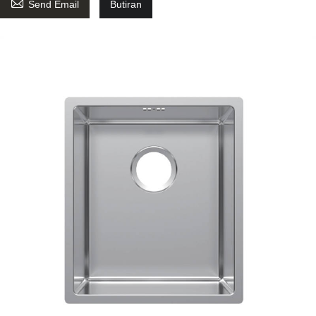

Send Email
Butiran