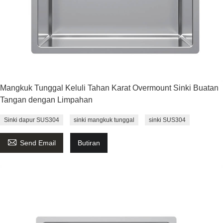
Mangkuk Tunggal Keluli Tahan Karat Overmount Sinki Buatan
Tangan dengan Limpahan
Sinki dapur SUS304
sinki mangkuk tunggal
sinki SUS304

Send Email
Butiran