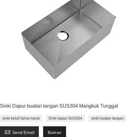
Sinki Dapur buatan tangan SUS304 Mangkuk Tunggal
sinki keluli tahan karat
Sinki dapur SUS304
sinki buatan tangan

Send Email
Butiran