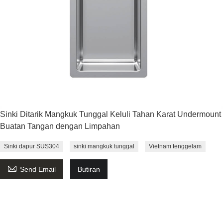
Sinki Ditarik Mangkuk Tunggal Keluli Tahan Karat Undermount
Buatan Tangan dengan Limpahan
Sinki dapur SUS304
sinki mangkuk tunggal
Vietnam tenggelam

Send Email
Butiran