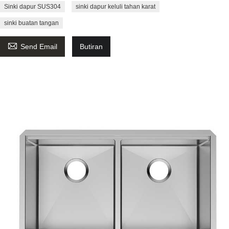
Sinki dapur SUS304
sinki dapur keluli tahan karat
sinki buatan tangan

Send Email
Butiran